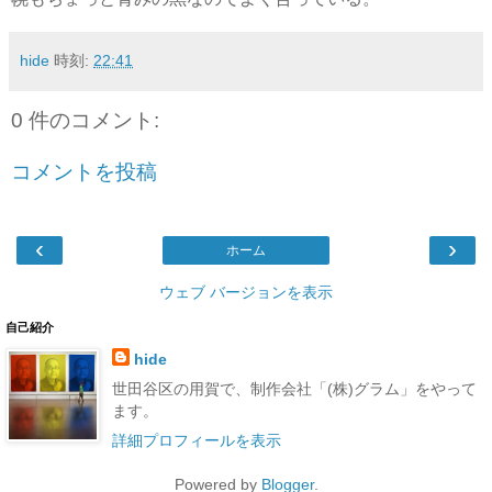
hide
時刻:
22:41
0 件のコメント:
コメントを投稿
‹
›
ホーム
ウェブ バージョンを表示
自己紹介
hide
世田谷区の用賀で、制作会社「(株)グラム」をやって
ます。
詳細プロフィールを表示
Powered by
Blogger
.