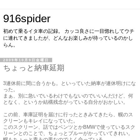
916spider
初めて乗るイタ車の記録。 カッコ良さに一目惚れしてウチ
に連れてきましたが、どんなお楽しみが待っているのかし
らん。
2009年10月9日金曜日
ちょっと納車延期
3連休前に間に合うかも。といっていた納車が連休明けにな
った。
まぁ、別に急いでいるわけでもないのでいいんだけど、何
となく、というか結構残念がっている自分がおかしい。
この前、車庫証明を届けに行ったときみてきたら、幌のス
クリーンもキレイになっていた。
このスクリーン、話ではベンツとかBMWで使っているスク
リーンとのことで、ちょっとブルーがかっていてきれい。
幌もちょっと青みの黒なのでよく合っている。